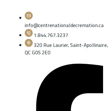
info@centrenationaldecremation.ca
1.844.767.3237
320 Rue Laurier, Saint-Apollinaire,
QC G0S 2E0