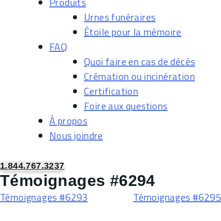
Produits
Urnes funéraires
Étoile pour la mémoire
FAQ
Quoi faire en cas de décès
Crémation ou incinération
Certification
Foire aux questions
À propos
Nous joindre
1.844.767.3237
Témoignages #6294
Navigation
Témoignages #6293
Témoignages #6295
de
l'article