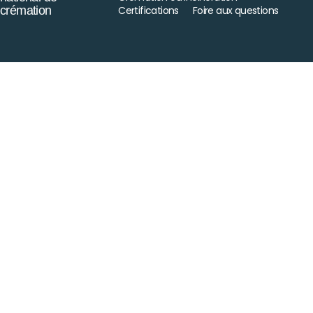
crémation
Certifications
Foire aux questions