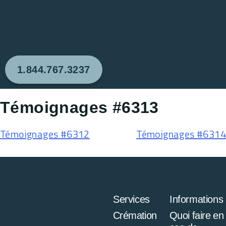
1.844.767.3237
Témoignages #6313
Témoignages #6312
Témoignages #6314
Services
Informations
Crémation
Quoi faire en