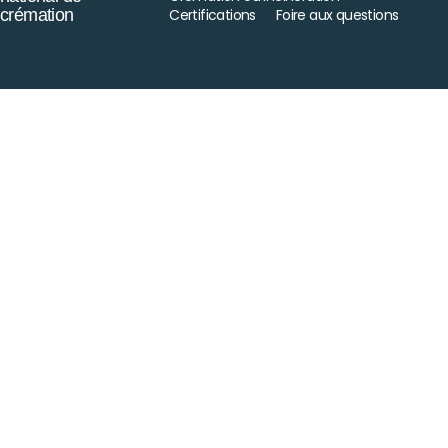
crémation
Certifications
Foire aux questions