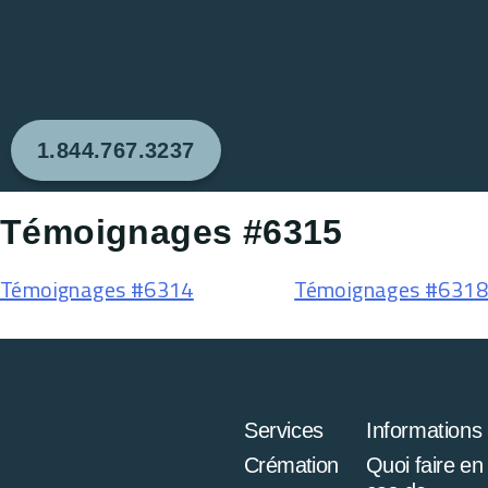
1.844.767.3237
Témoignages #6315
Témoignages #6314
Témoignages #6318
Services
Informations
Crémation
Quoi faire en