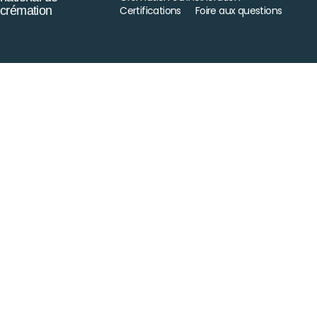
crémation
Certifications
Foire aux questions