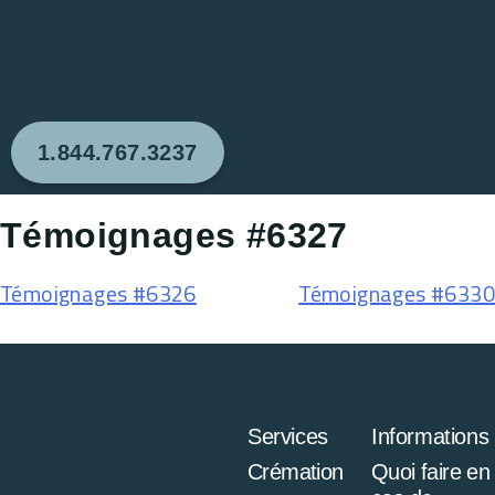
1.844.767.3237
Témoignages #6327
Témoignages #6326
Témoignages #6330
Services
Informations
Crémation
Quoi faire en