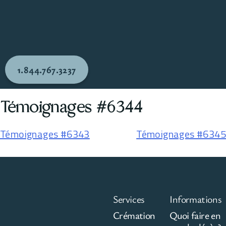
1.844.767.3237
Témoignages #6344
Témoignages #6343
Témoignages #6345
Services
Informations
Crémation
Quoi faire en