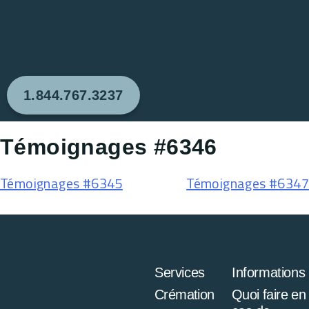
1.844.767.3237
Témoignages #6346
Témoignages #6345
Témoignages #6347
Services
Informations
Crémation
Quoi faire en