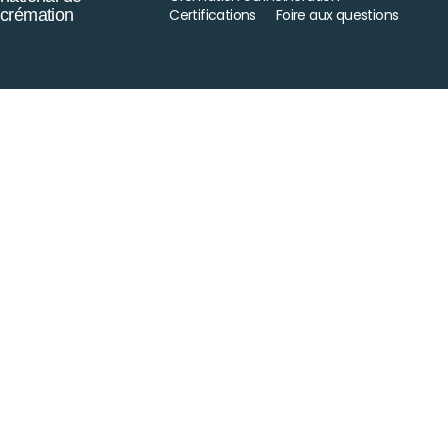
crémation
Certifications
Foire aux questions