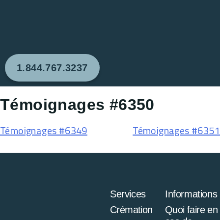
1.844.767.3237
Témoignages #6350
Témoignages #6349
Témoignages #6351
Services
Informations
Crémation
Quoi faire en