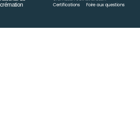
crémation
Certifications
Foire aux questions