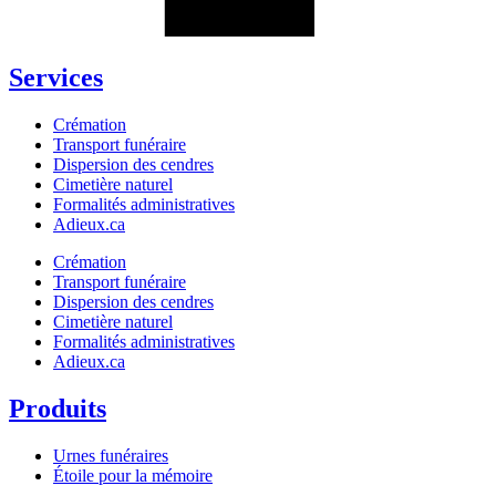
Services
Crémation
Transport funéraire
Dispersion des cendres
Cimetière naturel
Formalités administratives
Adieux.ca
Crémation
Transport funéraire
Dispersion des cendres
Cimetière naturel
Formalités administratives
Adieux.ca
Produits
Urnes funéraires
Étoile pour la mémoire