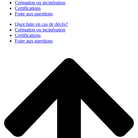
Crémation ou incinération
Certifications
Foire aux questions
Quoi faire en cas de décès?
Crémation ou incinération
Certifications
Foire aux questions