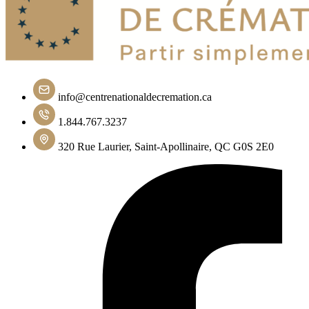
info@centrenationaldecremation.ca
1.844.767.3237
320 Rue Laurier, Saint-Apollinaire, QC G0S 2E0