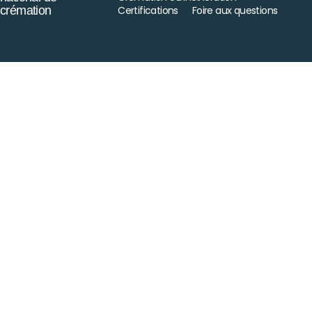
crémation
Certifications
Foire aux questions