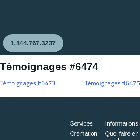
1.844.767.3237
Témoignages #6474
Témoignages #6473
Témoignages #6475
Services
Informations
Crémation
Quoi faire en