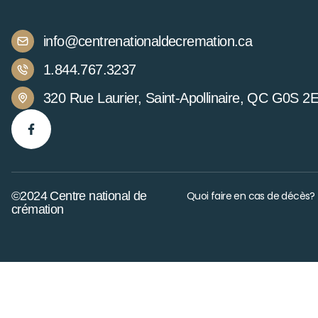
info@centrenationaldecremation.ca
1.844.767.3237
320 Rue Laurier, Saint-Apollinaire, QC G0S 2
©2024 Centre national de
Quoi faire en cas de décès?
crémation