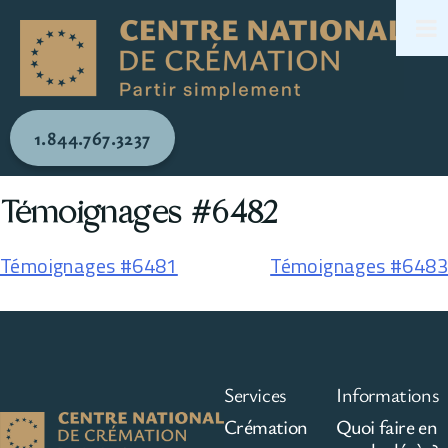
1.844.767.3237
Témoignages #6482
Témoignages #6481
Témoignages #6483
Services
Informations
Crémation
Quoi faire en