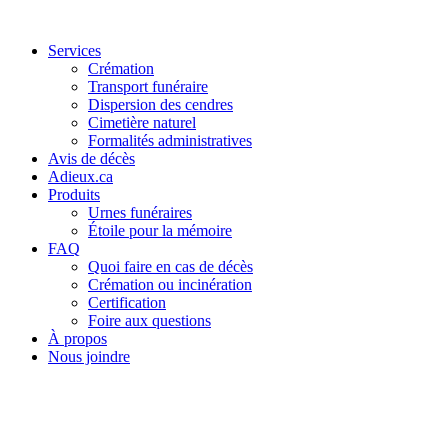
Services
Crémation
Transport funéraire
Dispersion des cendres
Cimetière naturel
Formalités administratives
Avis de décès
Adieux.ca
Produits
Urnes funéraires
Étoile pour la mémoire
FAQ
Quoi faire en cas de décès
Crémation ou incinération
Certification
Foire aux questions
À propos
Nous joindre