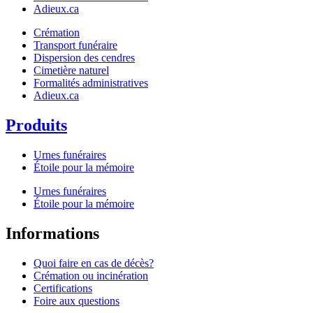
Adieux.ca
Crémation
Transport funéraire
Dispersion des cendres
Cimetière naturel
Formalités administratives
Adieux.ca
Produits
Urnes funéraires
Étoile pour la mémoire
Urnes funéraires
Étoile pour la mémoire
Informations
Quoi faire en cas de décès?
Crémation ou incinération
Certifications
Foire aux questions