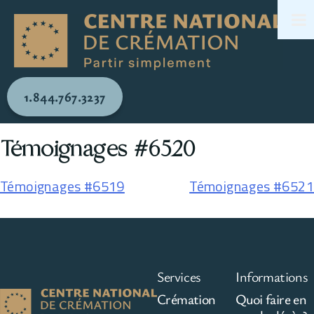
1.844.767.3237
Témoignages #6520
Témoignages #6519
Témoignages #6521
Services
Informations
Crémation
Quoi faire en