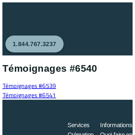
1.844.767.3237
Témoignages #6540
Témoignages #6539
Témoignages #6541
Services
Informations
Crémation
Quoi faire en