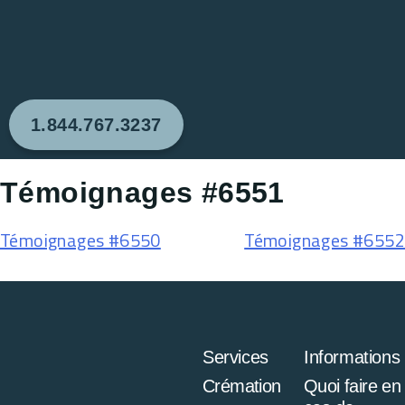
1.844.767.3237
Témoignages #6551
Témoignages #6550
Témoignages #6552
Services
Informations
Crémation
Quoi faire en