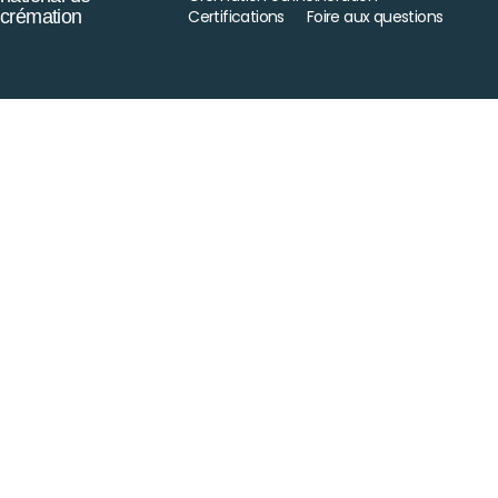
crémation
Certifications
Foire aux questions