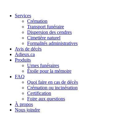
Services
Crémation
Transport funéraire
Dispersion des cendres
Cimetière naturel
Formalités administratives
Avis de décès
Adieux.ca
Produits
Urnes funéraires
Étoile pour la mémoire
FAQ
Quoi faire en cas de décès
Crémation ou incinération
Certification
Foire aux questions
À propos
Nous joindre