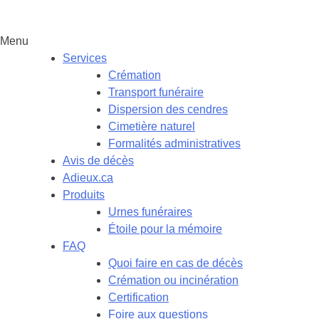
Menu
Services
Crémation
Transport funéraire
Dispersion des cendres
Cimetière naturel
Formalités administratives
Avis de décès
Adieux.ca
Produits
Urnes funéraires
Étoile pour la mémoire
FAQ
Quoi faire en cas de décès
Crémation ou incinération
Certification
Foire aux questions