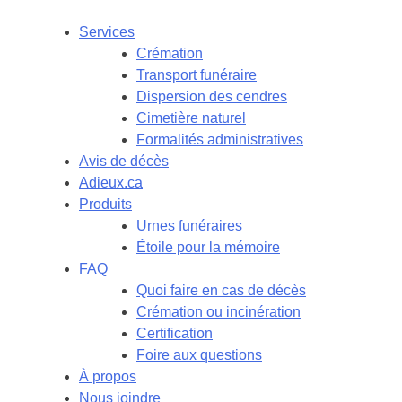
Services
Crémation
Transport funéraire
Dispersion des cendres
Cimetière naturel
Formalités administratives
Avis de décès
Adieux.ca
Produits
Urnes funéraires
Étoile pour la mémoire
FAQ
Quoi faire en cas de décès
Crémation ou incinération
Certification
Foire aux questions
À propos
Nous joindre