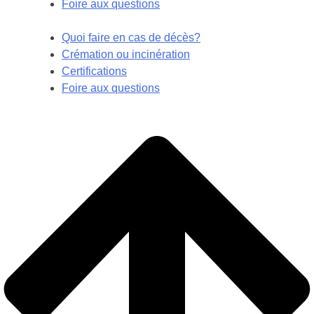
Foire aux questions
Quoi faire en cas de décès?
Crémation ou incinération
Certifications
Foire aux questions