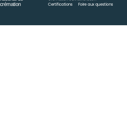
crémation
Certifications
Foire aux questions