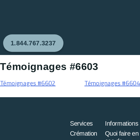
1.844.767.3237
Témoignages #6603
Témoignages #6602
Témoignages #6604
Services
Informations
Crémation
Quoi faire en