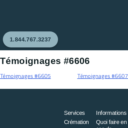
1.844.767.3237
Témoignages #6606
Témoignages #6605
Témoignages #6607
Services
Informations
Crémation
Quoi faire en