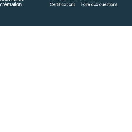
crémation
Certifications
Foire aux questions