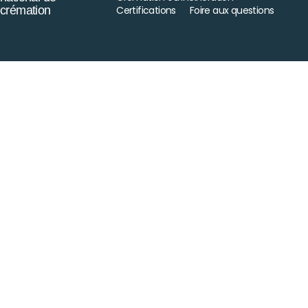
crémation
Certifications
Foire aux questions