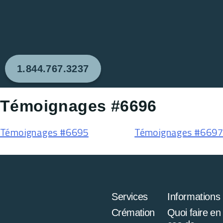
1.844.767.3237
Témoignages #6696
Témoignages #6695
Témoignages #6697
Services
Informations
Crémation
Quoi faire en