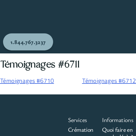
1.844.767.3237
Témoignages #6711
Témoignages #6710
Témoignages #6712
Services
Informations
Crémation
Quoi faire en