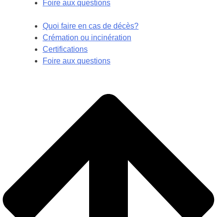
Foire aux questions
Quoi faire en cas de décès?
Crémation ou incinération
Certifications
Foire aux questions