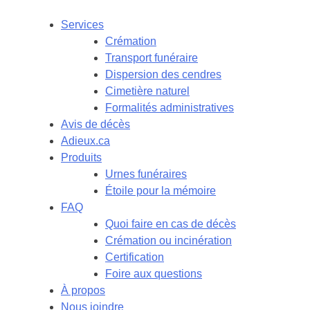
Services
Crémation
Transport funéraire
Dispersion des cendres
Cimetière naturel
Formalités administratives
Avis de décès
Adieux.ca
Produits
Urnes funéraires
Étoile pour la mémoire
FAQ
Quoi faire en cas de décès
Crémation ou incinération
Certification
Foire aux questions
À propos
Nous joindre