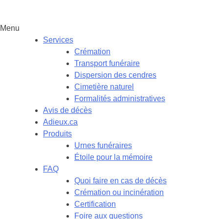
Menu
Services
Crémation
Transport funéraire
Dispersion des cendres
Cimetière naturel
Formalités administratives
Avis de décès
Adieux.ca
Produits
Urnes funéraires
Étoile pour la mémoire
FAQ
Quoi faire en cas de décès
Crémation ou incinération
Certification
Foire aux questions