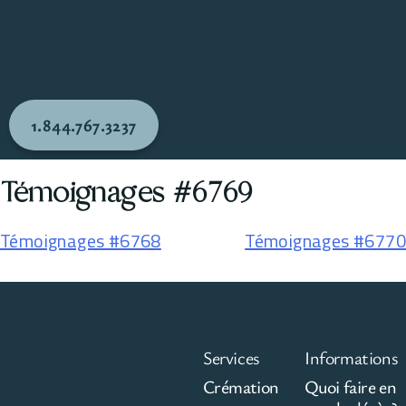
1.844.767.3237
Témoignages #6769
Témoignages #6768
Témoignages #6770
Services
Informations
Crémation
Quoi faire en