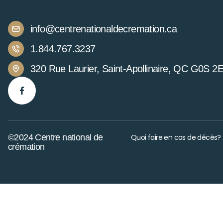
info@centrenationaldecremation.ca
1.844.767.3237
320 Rue Laurier, Saint-Apollinaire, QC G0S 2
©2024 Centre national de
Quoi faire en cas de décès?
crémation