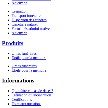
Adieux.ca
Crémation
Transport funéraire
Dispersion des cendres
Cimetière naturel
Formalités administratives
Adieux.ca
Produits
Urnes funéraires
Étoile pour la mémoire
Urnes funéraires
Étoile pour la mémoire
Informations
Quoi faire en cas de décès?
Crémation ou incinération
Certifications
Foire aux questions