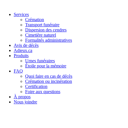
Services
Crémation
Transport funéraire
Dispersion des cendres
Cimetière naturel
Formalités administratives
Avis de décès
Adieux.ca
Produits
Urnes funéraires
Étoile pour la mémoire
FAQ
Quoi faire en cas de décès
Crémation ou incinération
Certification
Foire aux questions
À propos
Nous joindre