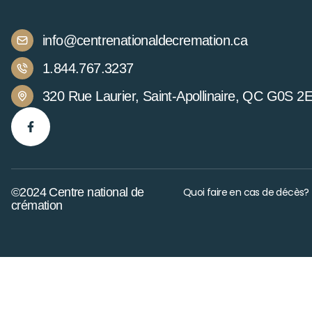
info@centrenationaldecremation.ca
1.844.767.3237
320 Rue Laurier, Saint-Apollinaire, QC G0S 2
©2024 Centre national de
Quoi faire en cas de décès?
crémation