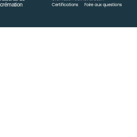
crémation
Certifications
Foire aux questions