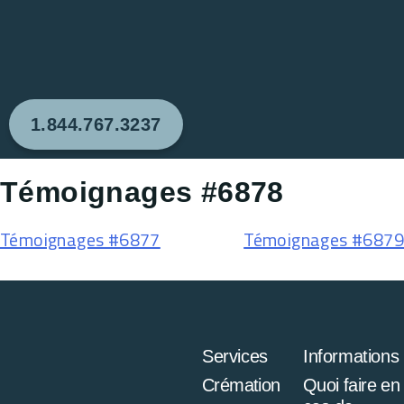
1.844.767.3237
Témoignages #6878
Témoignages #6877
Témoignages #6879
Services
Informations
Crémation
Quoi faire en