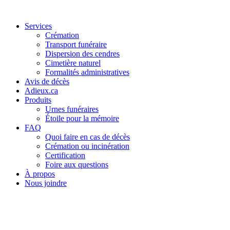
Services
Crémation
Transport funéraire
Dispersion des cendres
Cimetière naturel
Formalités administratives
Avis de décès
Adieux.ca
Produits
Urnes funéraires
Étoile pour la mémoire
FAQ
Quoi faire en cas de décès
Crémation ou incinération
Certification
Foire aux questions
À propos
Nous joindre