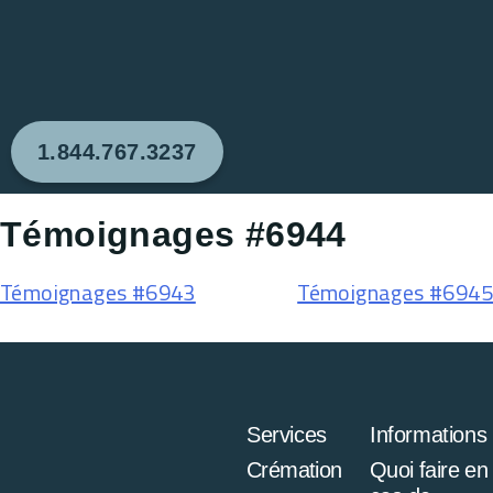
1.844.767.3237
Témoignages #6944
Témoignages #6943
Témoignages #6945
Services
Informations
Crémation
Quoi faire en