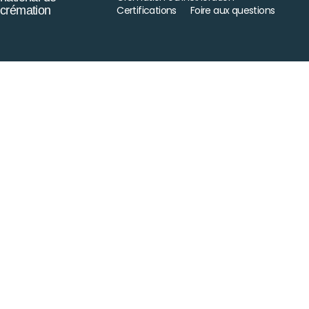
crémation
Certifications
Foire aux questions