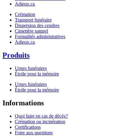
Adieux.ca
Crémation
Transport funéraire
Dispersion des cendres
Cimetière naturel
Formalités administratives
Adieux.ca
Produits
Urnes funéraires
Étoile pour la mémoire
Urnes funéraires
Étoile pour la mémoire
Informations
Quoi faire en cas de décès?
Crémation ou incinération
Certifications
Foire aux questions