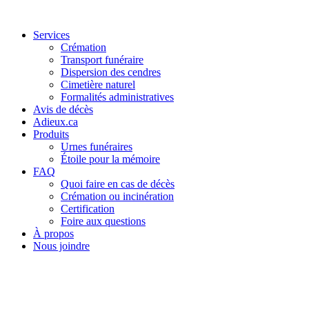
Services
Crémation
Transport funéraire
Dispersion des cendres
Cimetière naturel
Formalités administratives
Avis de décès
Adieux.ca
Produits
Urnes funéraires
Étoile pour la mémoire
FAQ
Quoi faire en cas de décès
Crémation ou incinération
Certification
Foire aux questions
À propos
Nous joindre