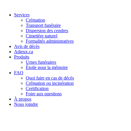
Services
Crémation
Transport funéraire
Dispersion des cendres
Cimetière naturel
Formalités administratives
Avis de décès
Adieux.ca
Produits
Urnes funéraires
Étoile pour la mémoire
FAQ
Quoi faire en cas de décès
Crémation ou incinération
Certification
Foire aux questions
À propos
Nous joindre