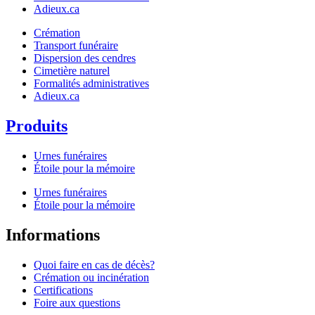
Adieux.ca
Crémation
Transport funéraire
Dispersion des cendres
Cimetière naturel
Formalités administratives
Adieux.ca
Produits
Urnes funéraires
Étoile pour la mémoire
Urnes funéraires
Étoile pour la mémoire
Informations
Quoi faire en cas de décès?
Crémation ou incinération
Certifications
Foire aux questions