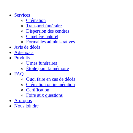
Services
Crémation
Transport funéraire
Dispersion des cendres
Cimetière naturel
Formalités administratives
Avis de décès
Adieux.ca
Produits
Urnes funéraires
Étoile pour la mémoire
FAQ
Quoi faire en cas de décès
Crémation ou incinération
Certification
Foire aux questions
À propos
Nous joindre