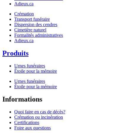
Adieux.ca
Crémation
Transport funéraire
Dispersion des cendres
Cimetière naturel
Formalités administratives
Adieux.ca
Produits
Urnes funéraires
Étoile pour la mémoire
Urnes funéraires
Étoile pour la mémoire
Informations
Quoi faire en cas de décès?
Crémation ou incinération
Certifications
Foire aux questions