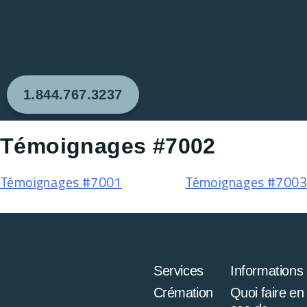
1.844.767.3237
Témoignages #7002
Témoignages #7001
Témoignages #7003
Services
Informations
Crémation
Quoi faire en