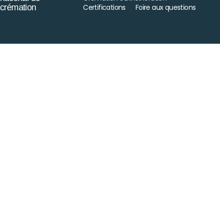
crémation
Certifications
Foire aux questions