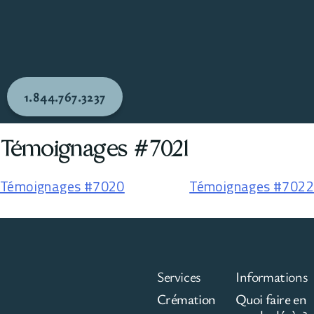
1.844.767.3237
Témoignages #7021
Témoignages #7020
Témoignages #7022
Services
Informations
Crémation
Quoi faire en