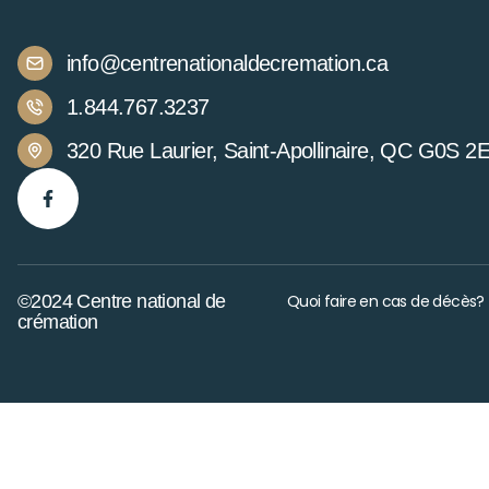
info@centrenationaldecremation.ca
1.844.767.3237
320 Rue Laurier, Saint-Apollinaire, QC G0S 2
©2024 Centre national de
Quoi faire en cas de décès?
crémation