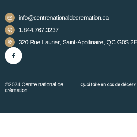
info@centrenationaldecremation.ca
1.844.767.3237
320 Rue Laurier, Saint-Apollinaire, QC G0S 2
©2024 Centre national de
Quoi faire en cas de décès?
crémation