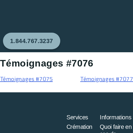
1.844.767.3237
Témoignages #7076
Témoignages #7075
Témoignages #7077
Services
Informations
Crémation
Quoi faire en