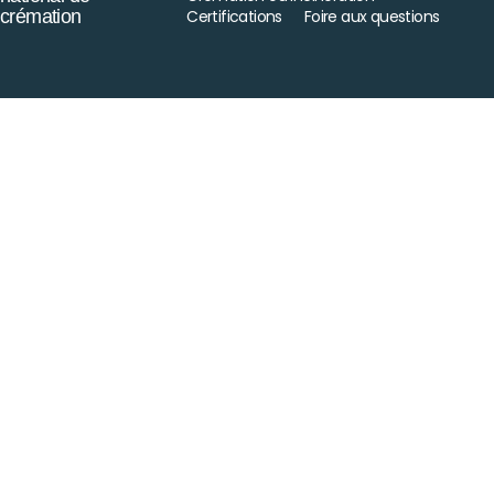
crémation
Certifications
Foire aux questions