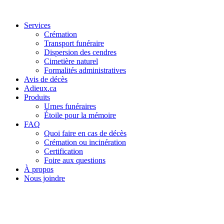
Services
Crémation
Transport funéraire
Dispersion des cendres
Cimetière naturel
Formalités administratives
Avis de décès
Adieux.ca
Produits
Urnes funéraires
Étoile pour la mémoire
FAQ
Quoi faire en cas de décès
Crémation ou incinération
Certification
Foire aux questions
À propos
Nous joindre