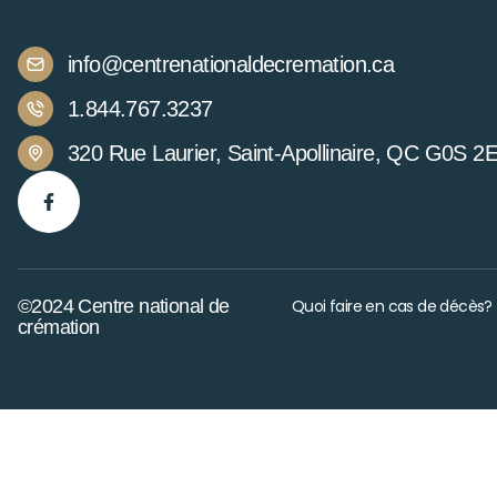
info@centrenationaldecremation.ca
1.844.767.3237
320 Rue Laurier, Saint-Apollinaire, QC G0S 2
©2024 Centre national de
Quoi faire en cas de décès?
crémation