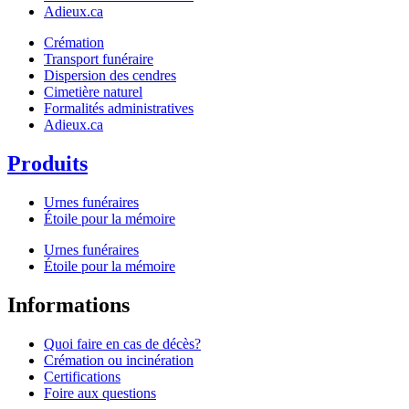
Adieux.ca
Crémation
Transport funéraire
Dispersion des cendres
Cimetière naturel
Formalités administratives
Adieux.ca
Produits
Urnes funéraires
Étoile pour la mémoire
Urnes funéraires
Étoile pour la mémoire
Informations
Quoi faire en cas de décès?
Crémation ou incinération
Certifications
Foire aux questions