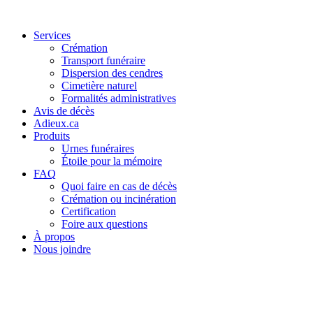
Services
Crémation
Transport funéraire
Dispersion des cendres
Cimetière naturel
Formalités administratives
Avis de décès
Adieux.ca
Produits
Urnes funéraires
Étoile pour la mémoire
FAQ
Quoi faire en cas de décès
Crémation ou incinération
Certification
Foire aux questions
À propos
Nous joindre