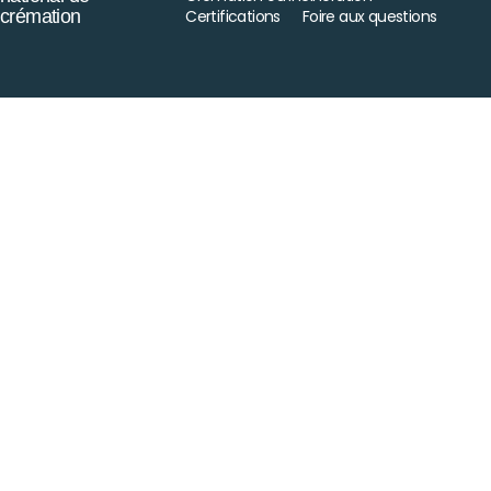
crémation
Certifications
Foire aux questions