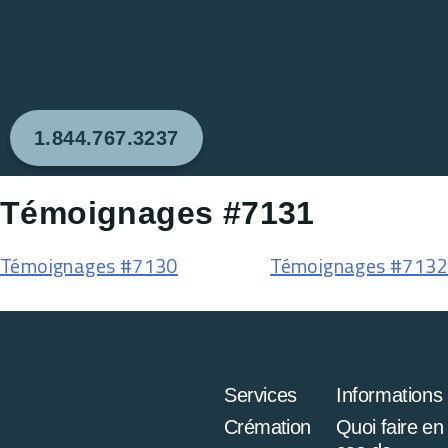
1.844.767.3237
Témoignages #7131
Témoignages #7130
Témoignages #7132
Services
Informations
Crémation
Quoi faire en