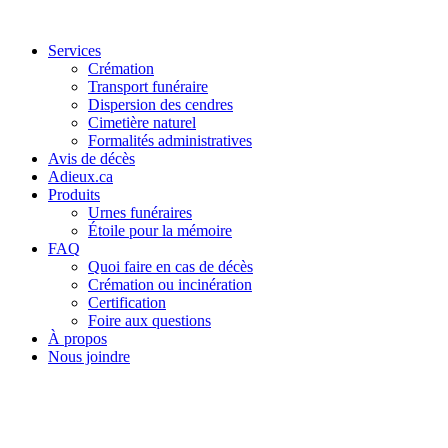
Services
Crémation
Transport funéraire
Dispersion des cendres
Cimetière naturel
Formalités administratives
Avis de décès
Adieux.ca
Produits
Urnes funéraires
Étoile pour la mémoire
FAQ
Quoi faire en cas de décès
Crémation ou incinération
Certification
Foire aux questions
À propos
Nous joindre