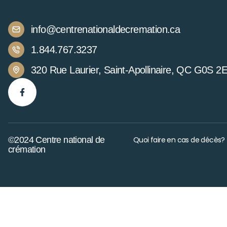
info@centrenationaldecremation.ca
1.844.767.3237
320 Rue Laurier, Saint-Apollinaire, QC G0S 2
©2024 Centre national de
Quoi faire en cas de décès?
crémation