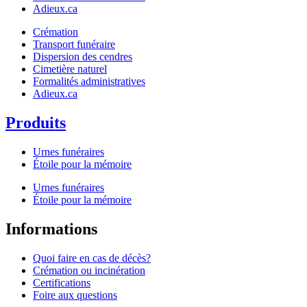
Adieux.ca
Crémation
Transport funéraire
Dispersion des cendres
Cimetière naturel
Formalités administratives
Adieux.ca
Produits
Urnes funéraires
Étoile pour la mémoire
Urnes funéraires
Étoile pour la mémoire
Informations
Quoi faire en cas de décès?
Crémation ou incinération
Certifications
Foire aux questions