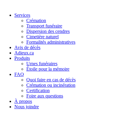
Services
Crémation
Transport funéraire
Dispersion des cendres
Cimetière naturel
Formalités administratives
Avis de décès
Adieux.ca
Produits
Urnes funéraires
Étoile pour la mémoire
FAQ
Quoi faire en cas de décès
Crémation ou incinération
Certification
Foire aux questions
À propos
Nous joindre