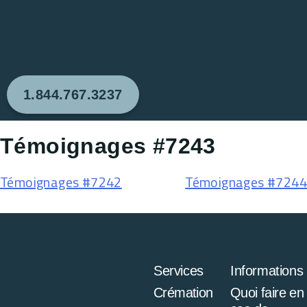
1.844.767.3237
Témoignages #7243
Témoignages #7242
Témoignages #7244
Services
Informations
Crémation
Quoi faire en