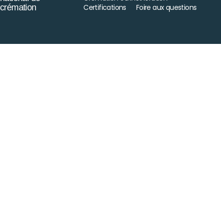
crémation
Certifications
Foire aux questions