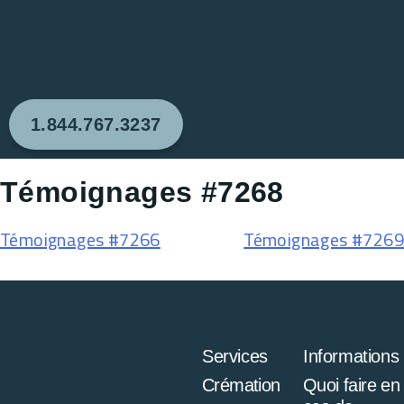
1.844.767.3237
Témoignages #7268
Témoignages #7266
Témoignages #7269
Services
Informations
Crémation
Quoi faire en