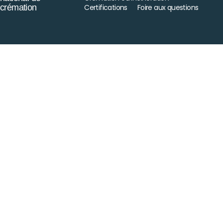
crémation
Certifications
Foire aux questions