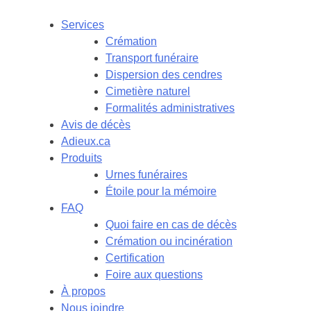
Services
Crémation
Transport funéraire
Dispersion des cendres
Cimetière naturel
Formalités administratives
Avis de décès
Adieux.ca
Produits
Urnes funéraires
Étoile pour la mémoire
FAQ
Quoi faire en cas de décès
Crémation ou incinération
Certification
Foire aux questions
À propos
Nous joindre