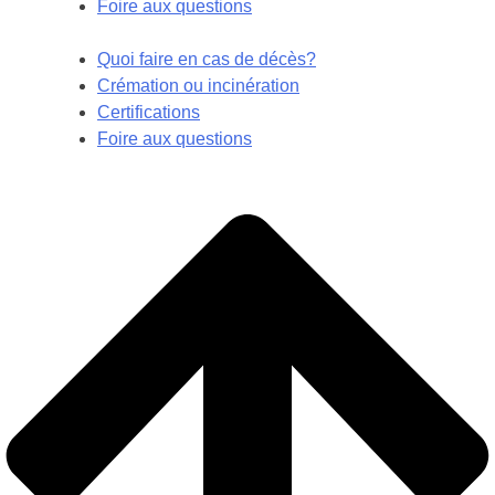
Foire aux questions
Quoi faire en cas de décès?
Crémation ou incinération
Certifications
Foire aux questions