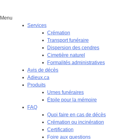
Menu
Services
Crémation
Transport funéraire
Dispersion des cendres
Cimetière naturel
Formalités administratives
Avis de décès
Adieux.ca
Produits
Urnes funéraires
Étoile pour la mémoire
FAQ
Quoi faire en cas de décès
Crémation ou incinération
Certification
Foire aux questions