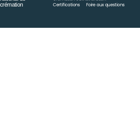
crémation
Certifications
Foire aux questions