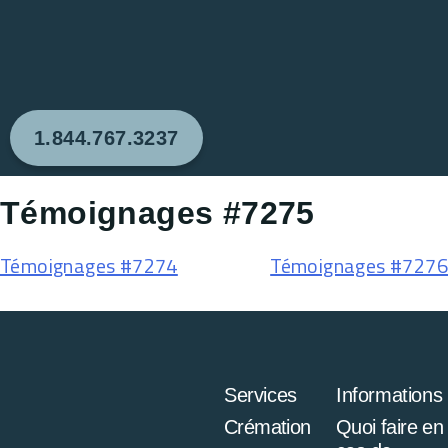
1.844.767.3237
Témoignages #7275
Témoignages #7274
Témoignages #7276
Services
Informations
Crémation
Quoi faire en