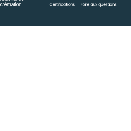
crémation
Certifications
Foire aux questions