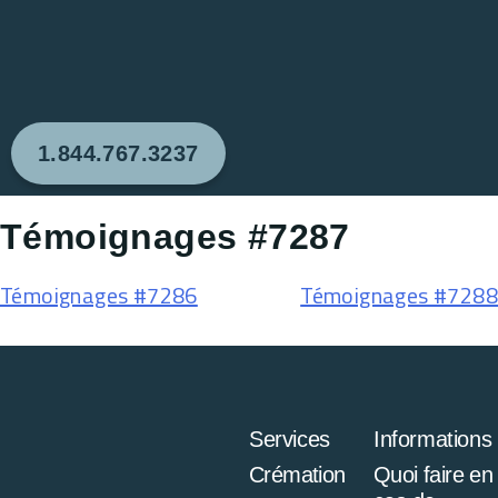
1.844.767.3237
Témoignages #7287
Témoignages #7286
Témoignages #7288
Services
Informations
Crémation
Quoi faire en