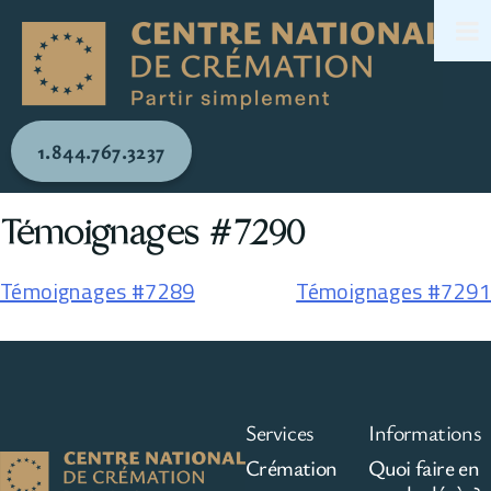
1.844.767.3237
Témoignages #7290
Témoignages #7289
Témoignages #7291
Services
Informations
Crémation
Quoi faire en